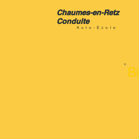
Chaumes-en-Retz
Conduite
Auto-Ecole
B