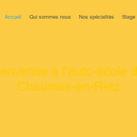
Accueil
Qui sommes nous
Nos spécialités
Stage
ienvenue à l'auto-école 
Chaumes-en-Retz