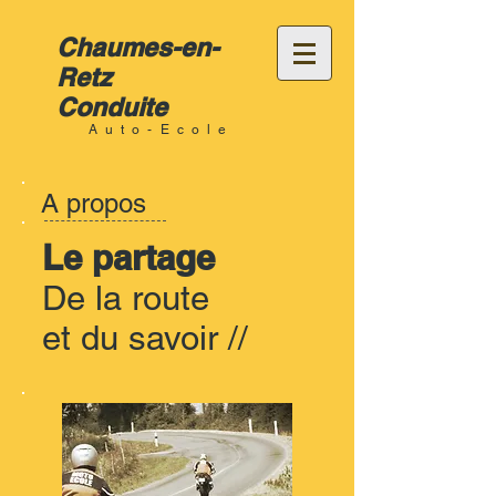
Chaumes-en-
Retz
Conduite
Auto-Ecole
A propos
Le partage
De la route
et du savoir //